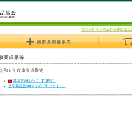
公益社団法人日本動物用医薬品
令和６年度事業成果物
基準英語版Vol.2（PDF版）
基準英語版Vol.2（WORDファイル）