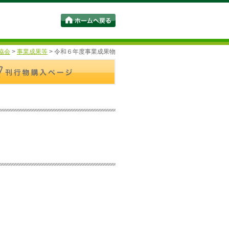
協会
>
事業成果等
>
令和６年度事業成果物