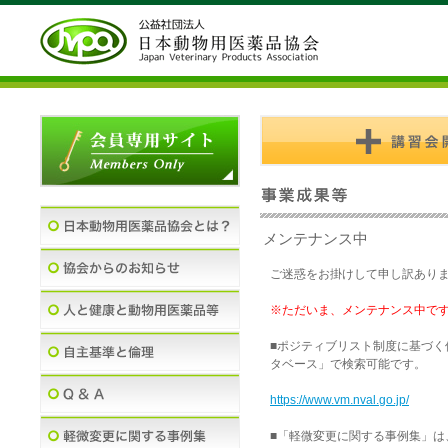
メンテナンス中
ご迷惑をお掛けして申し訳あり
※ただいま、メンテナンス中で
■ポジティブリスト制度に基づ
タベース」で検索可能です。
https://www.vm.nval.go.jp/
■「軽微変更に関する事例集」は